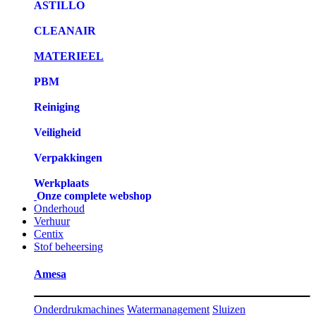
ASTILLO
CLEANAIR
MATERIEEL
PBM
Reiniging
Veiligheid
Verpakkingen
Werkplaats
Onze complete webshop
Onderhoud
Verhuur
Centix
Stof beheersing
Amesa
Onderdrukmachines
Watermanagement
Sluizen