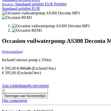
Standaard prijslijst EUR
Prijslijst
Prijslijst:
Standaard prijslijst EUR
Occasion vuilwaterpomp AS300 Deconta 
(0 beoordeling)
Inclusief nieuwe pomp a 350eu.
€
595,00
€
595,00
(Exclusief btw)
€
595,00
(Exclusief btw)
Aan winkelmandje toevoegen
Toevoegen aan favorietenlijst
Ons contacteren