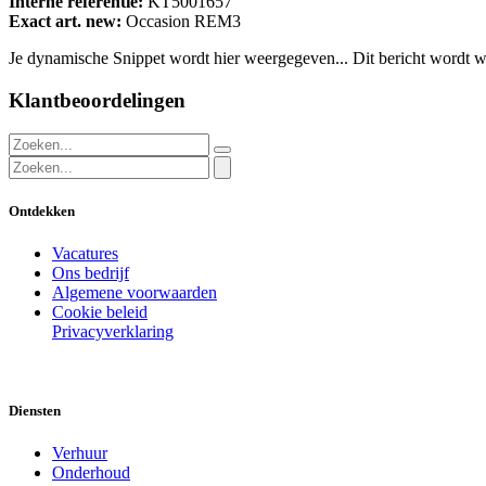
Interne referentie:
KT5001657
Exact art. new:
Occasion REM3
Je dynamische Snippet wordt hier weergegeven... Dit bericht wordt w
Klantbeoordelingen
Ontdekken
Vacatures
Ons bedrijf
Algemene voorwaarden
Cookie beleid
Privacyverklaring
Diensten
Verhuur
Onderhoud