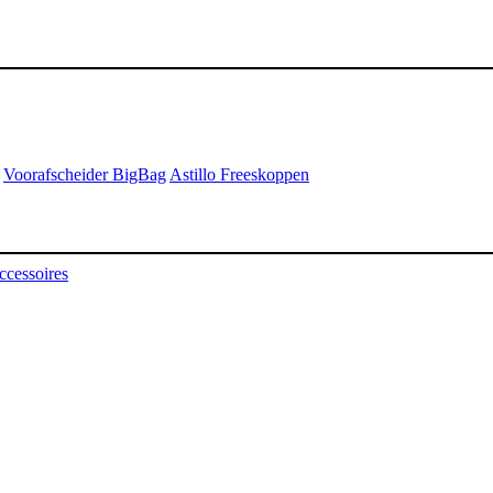
Voorafscheider BigBag
Astillo Freeskoppen
ccessoires