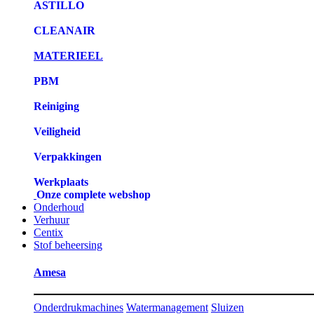
ASTILLO
CLEANAIR
MATERIEEL
PBM
Reiniging
Veiligheid
Verpakkingen
Werkplaats
Onze complete webshop
Onderhoud
Verhuur
Centix
Stof beheersing
Amesa
Onderdrukmachines
Watermanagement
Sluizen