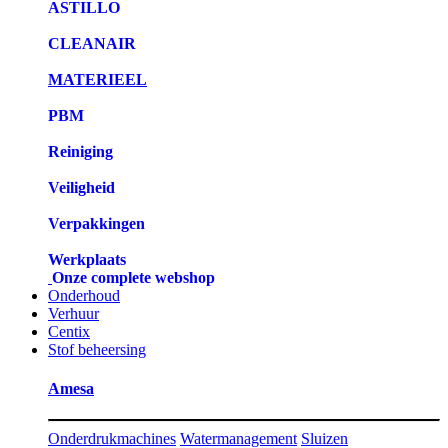
ASTILLO
CLEANAIR
MATERIEEL
PBM
Reiniging
Veiligheid
Verpakkingen
Werkplaats
Onze complete webshop
Onderhoud
Verhuur
Centix
Stof beheersing
Amesa
Onderdrukmachines
Watermanagement
Sluizen