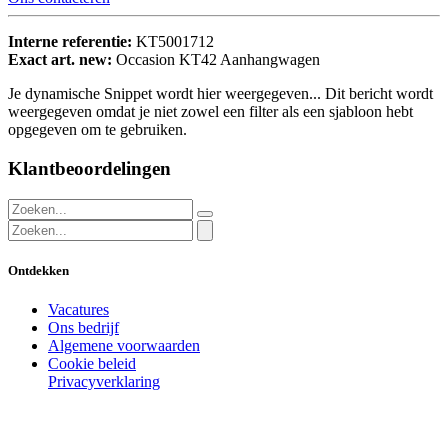
Interne referentie:
KT5001712
Exact art. new:
Occasion KT42 Aanhangwagen
Je dynamische Snippet wordt hier weergegeven... Dit bericht wordt
weergegeven omdat je niet zowel een filter als een sjabloon hebt
opgegeven om te gebruiken.
Klantbeoordelingen
Ontdekken
Vacatures
Ons bedrijf
Algemene voorwaarden
Cookie beleid
Privacyverklaring