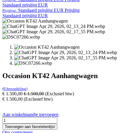
Standaard prijslijst EUR
Standaard prijslijst EUR
Prijslijst
Prijslijst:
Standaard prijslijst EUR
Occasion KT42 Aanhangwagen
(0 beoordeling)
€
1.500,00
€
1.500,00
(Exclusief btw)
€
1.500,00
(Exclusief btw)
Aan winkelmandje toevoegen
Toevoegen aan favorietenlijst
Ons contacteren