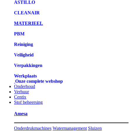
ASTILLO
CLEANAIR
MATERIEEL
PBM
Reiniging
Veiligheid
Verpakkingen
Werkplaats
Onze complete webshop
Onderhoud
Verhuur
Centix
Stof beheersing
Amesa
Onderdrukmachines
Watermanagement
Sluizen