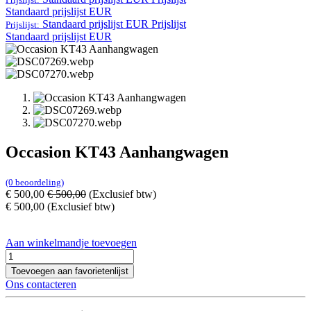
Standaard prijslijst EUR
Standaard prijslijst EUR
Prijslijst
Prijslijst:
Standaard prijslijst EUR
Occasion KT43 Aanhangwagen
(0 beoordeling)
€
500,00
€
500,00
(Exclusief btw)
€
500,00
(Exclusief btw)
Aan winkelmandje toevoegen
Toevoegen aan favorietenlijst
Ons contacteren