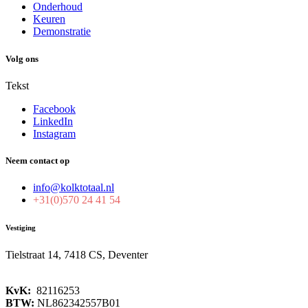
Onderhoud
Keuren
Demonstratie
Volg ons
Tekst
Facebook
LinkedIn
Instagram
Neem contact op
info@kolktotaal.nl
+31(0)570 24 41 54
Vestiging
Tielstraat 14, 7418 CS, Deventer
KvK:
82116253
BTW:
NL862342557B01