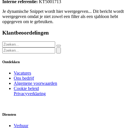
Interne referentie:
KT5001713
Je dynamische Snippet wordt hier weergegeven... Dit bericht wordt
weergegeven omdat je niet zowel een filter als een sjabloon hebt
opgegeven om te gebruiken.
Klantbeoordelingen
Ontdekken
Vacatures
Ons bedrijf
Algemene voorwaarden
Cookie beleid
Privacyverklaring
Diensten
Verhuur