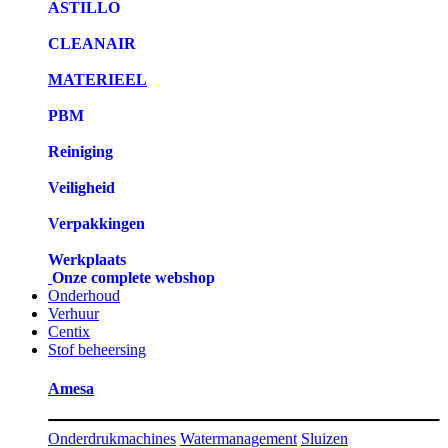
ASTILLO
CLEANAIR
MATERIEEL
PBM
Reiniging
Veiligheid
Verpakkingen
Werkplaats
Onze complete webshop
Onderhoud
Verhuur
Centix
Stof beheersing
Amesa
Onderdrukmachines
Watermanagement
Sluizen