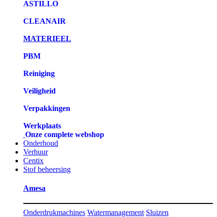
ASTILLO
CLEANAIR
MATERIEEL
PBM
Reiniging
Veiligheid
Verpakkingen
Werkplaats
Onze complete webshop
Onderhoud
Verhuur
Centix
Stof beheersing
Amesa
Onderdrukmachines
Watermanagement
Sluizen