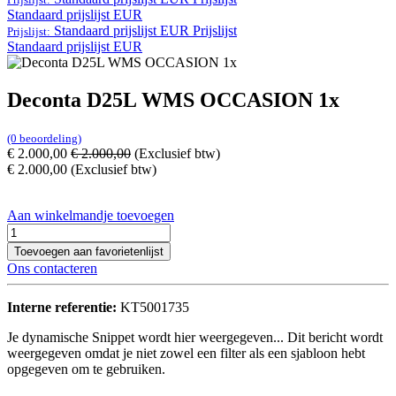
Standaard prijslijst EUR
Standaard prijslijst EUR
Prijslijst
Prijslijst:
Standaard prijslijst EUR
Deconta D25L WMS OCCASION 1x
(0 beoordeling)
€
2.000,00
€
2.000,00
(Exclusief btw)
€
2.000,00
(Exclusief btw)
Aan winkelmandje toevoegen
Toevoegen aan favorietenlijst
Ons contacteren
Interne referentie:
KT5001735
Je dynamische Snippet wordt hier weergegeven... Dit bericht wordt
weergegeven omdat je niet zowel een filter als een sjabloon hebt
opgegeven om te gebruiken.