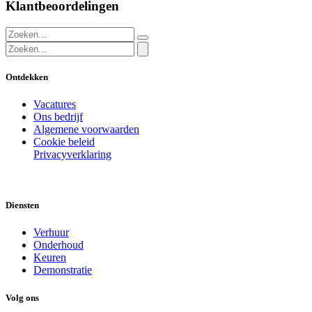
Klantbeoordelingen
Ontdekken
Vacatures
Ons bedrijf
Algemene voorwaarden
Cookie beleid
Privacyverklaring
Diensten
Verhuur
Onderhoud
Keuren
Demonstratie
Volg ons