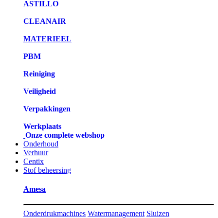
ASTILLO
CLEANAIR
MATERIEEL
PBM
Reiniging
Veiligheid
Verpakkingen
Werkplaats
Onze complete webshop
Onderhoud
Verhuur
Centix
Stof beheersing
Amesa
Onderdrukmachines
Watermanagement
Sluizen