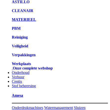
ASTILLO
CLEANAIR
MATERIEEL
PBM
Reiniging
Veiligheid
Verpakkingen
Werkplaats
Onze complete webshop
Onderhoud
Verhuur
Centix
Stof beheersing
Amesa
Onderdrukmachines
Watermanagement
Sluizen