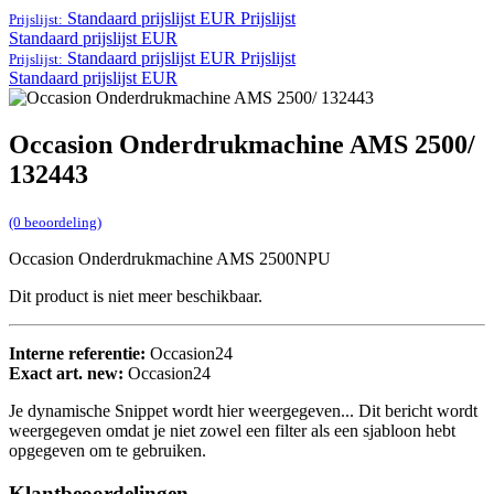
Standaard prijslijst EUR
Prijslijst
Prijslijst:
Standaard prijslijst EUR
Standaard prijslijst EUR
Prijslijst
Prijslijst:
Standaard prijslijst EUR
Occasion Onderdrukmachine AMS 2500/
132443
(0 beoordeling)
Occasion Onderdrukmachine AMS 2500NPU
Dit product is niet meer beschikbaar.
Interne referentie:
Occasion24
Exact art. new:
Occasion24
Je dynamische Snippet wordt hier weergegeven... Dit bericht wordt
weergegeven omdat je niet zowel een filter als een sjabloon hebt
opgegeven om te gebruiken.
Klantbeoordelingen