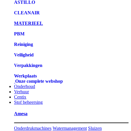
ASTILLO
CLEANAIR
MATERIEEL
PBM
Reiniging
Veiligheid
Verpakkingen
Werkplaats
Onze complete webshop
Onderhoud
Verhuur
Centix
Stof beheersing
Amesa
Onderdrukmachines
Watermanagement
Sluizen