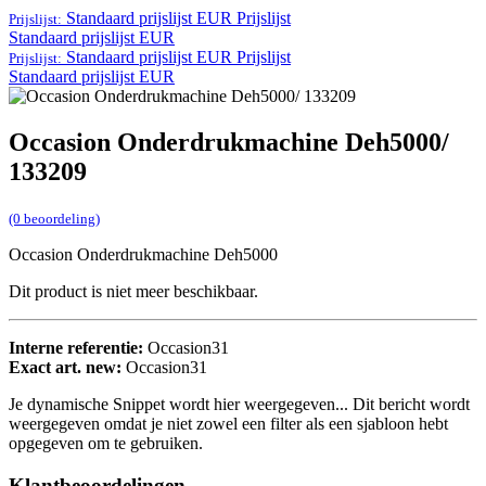
Standaard prijslijst EUR
Prijslijst
Prijslijst:
Standaard prijslijst EUR
Standaard prijslijst EUR
Prijslijst
Prijslijst:
Standaard prijslijst EUR
Occasion Onderdrukmachine Deh5000/
133209
(0 beoordeling)
Occasion Onderdrukmachine Deh5000
Dit product is niet meer beschikbaar.
Interne referentie:
Occasion31
Exact art. new:
Occasion31
Je dynamische Snippet wordt hier weergegeven... Dit bericht wordt
weergegeven omdat je niet zowel een filter als een sjabloon hebt
opgegeven om te gebruiken.
Klantbeoordelingen