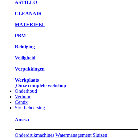
ASTILLO
CLEANAIR
MATERIEEL
PBM
Reiniging
Veiligheid
Verpakkingen
Werkplaats
Onze complete webshop
Onderhoud
Verhuur
Centix
Stof beheersing
Amesa
Onderdrukmachines
Watermanagement
Sluizen