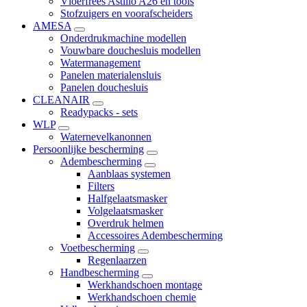
Vloerfrees Astillo A26 en tools
Stofzuigers en voorafscheiders
AMESA
Onderdrukmachine modellen
Vouwbare douchesluis modellen
Watermanagement
Panelen materialensluis
Panelen douchesluis
CLEANAIR
Readypacks - sets
WLP
Waternevelkanonnen
Persoonlijke bescherming
Adembescherming
Aanblaas systemen
Filters
Halfgelaatsmasker
Volgelaatsmasker
Overdruk helmen
Accessoires Adembescherming
Voetbescherming
Regenlaarzen
Handbescherming
Werkhandschoen montage
Werkhandschoen chemie