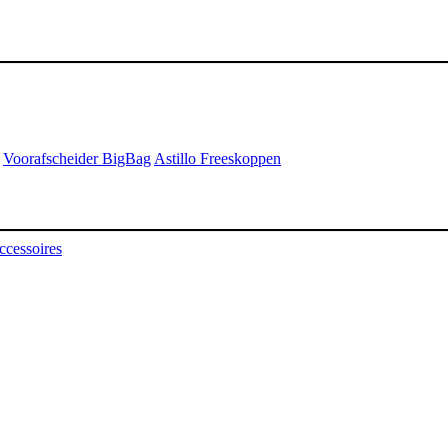
Voorafscheider BigBag
Astillo Freeskoppen
ccessoires