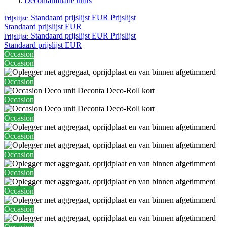
Decontaminatie units
Standaard prijslijst EUR
Prijslijst
Prijslijst:
Standaard prijslijst EUR
Standaard prijslijst EUR
Prijslijst
Prijslijst:
Standaard prijslijst EUR
Occasion
Occasion
Occasion
Occasion
Occasion
Occasion
Occasion
Occasion
Occasion
Occasion