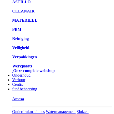
ASTILLO
CLEANAIR
MATERIEEL
PBM
Reiniging
Veiligheid
Verpakkingen
Werkplaats
Onze complete webshop
Onderhoud
Verhuur
Centix
Stof beheersing
Amesa
Onderdrukmachines
Watermanagement
Sluizen