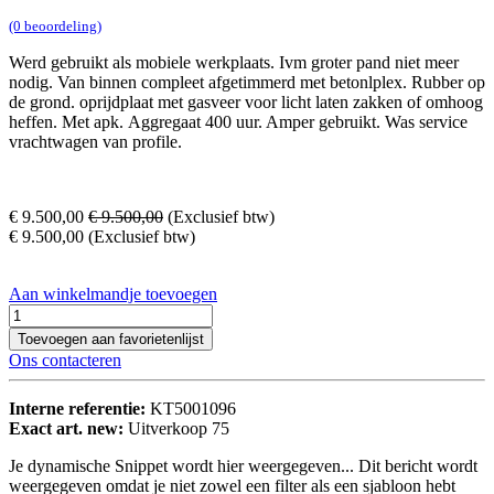
(0 beoordeling)
Werd gebruikt als mobiele werkplaats. Ivm groter pand niet meer
nodig. Van binnen compleet afgetimmerd met betonlplex. Rubber op
de grond. oprijdplaat met gasveer voor licht laten zakken of omhoog
heffen. Met apk. Aggregaat 400 uur. Amper gebruikt. Was service
vrachtwagen van profile.
€
9.500,00
€
9.500,00
(Exclusief btw)
€
9.500,00
(Exclusief btw)
Aan winkelmandje toevoegen
Toevoegen aan favorietenlijst
Ons contacteren
Interne referentie:
KT5001096
Exact art. new:
Uitverkoop 75
Je dynamische Snippet wordt hier weergegeven... Dit bericht wordt
weergegeven omdat je niet zowel een filter als een sjabloon hebt