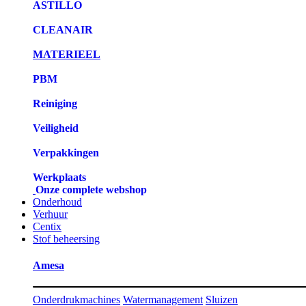
ASTILLO
CLEANAIR
MATERIEEL
PBM
Reiniging
Veiligheid
Verpakkingen
Werkplaats
Onze complete webshop
Onderhoud
Verhuur
Centix
Stof beheersing
Amesa
Onderdrukmachines
Watermanagement
Sluizen