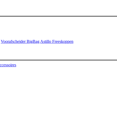
Voorafscheider BigBag
Astillo Freeskoppen
ccessoires