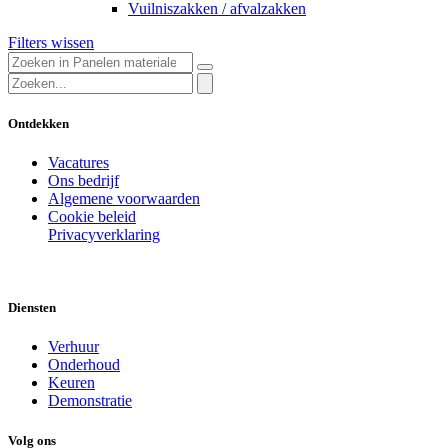
Vuilniszakken / afvalzakken
Filters wissen
Ontdekken
Vacatures
Ons bedrijf
Algemene voorwaarden
Cookie beleid
Privacyverklaring
Diensten
Verhuur
Onderhoud
Keuren
Demonstratie
Volg ons