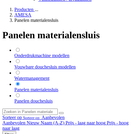
Producten
...
AMESA
Panelen materialensluis
Panelen materialensluis
Onderdrukmachine modellen
Vouwbare douchesluis modellen
Watermanagement
Panelen materialensluis
Panelen douchesluis
Sorteer op
Aanbevolen
Sorteer op:
Aanbevolen
Nieuw
Naam (A-Z)
Prijs - laag naar hoog
Prijs - hoog
naar laag