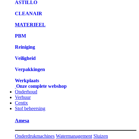
ASTILLO
CLEANAIR
MATERIEEL
PBM
Reiniging
Veiligheid
Verpakkingen
Werkplaats
Onze complete webshop
Onderhoud
Verhuur
Centix
Stof beheersing
Amesa
Onderdrukmachines
Watermanagement
Sluizen