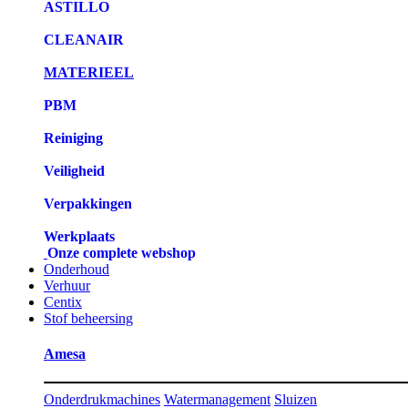
ASTILLO
CLEANAIR
MATERIEEL
PBM
Reiniging
Veiligheid
Verpakkingen
Werkplaats
Onze complete webshop
Onderhoud
Verhuur
Centix
Stof beheersing
Amesa
Onderdrukmachines
Watermanagement
Sluizen