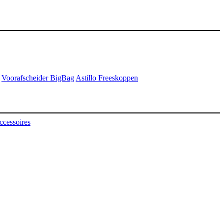
Voorafscheider BigBag
Astillo Freeskoppen
ccessoires