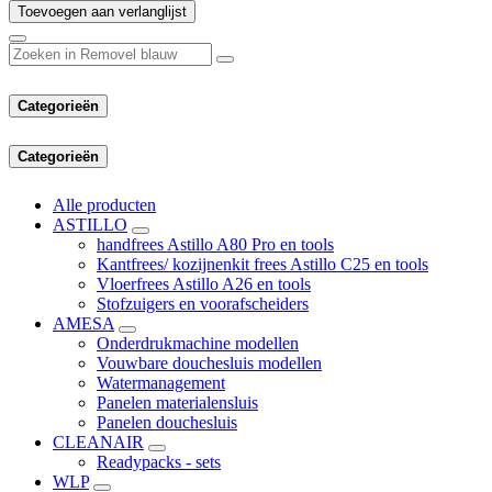
Toevoegen aan verlanglijst
Categorieën
Categorieën
Alle producten
ASTILLO
handfrees Astillo A80 Pro en tools
Kantfrees/ kozijnenkit frees Astillo C25 en tools
Vloerfrees Astillo A26 en tools
Stofzuigers en voorafscheiders
AMESA
Onderdrukmachine modellen
Vouwbare douchesluis modellen
Watermanagement
Panelen materialensluis
Panelen douchesluis
CLEANAIR
Readypacks - sets
WLP