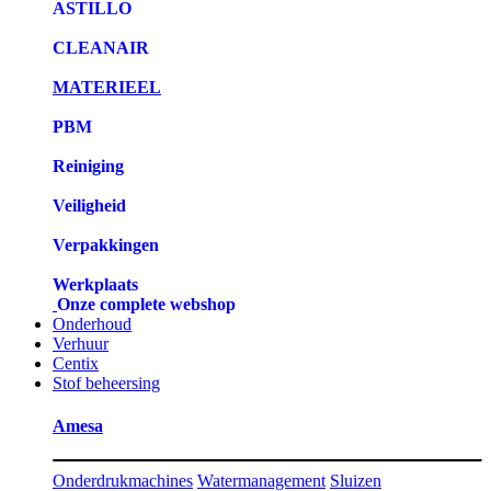
ASTILLO
CLEANAIR
MATERIEEL
PBM
Reiniging
Veiligheid
Verpakkingen
Werkplaats
Onze complete webshop
Onderhoud
Verhuur
Centix
Stof beheersing
Amesa
Onderdrukmachines
Watermanagement
Sluizen