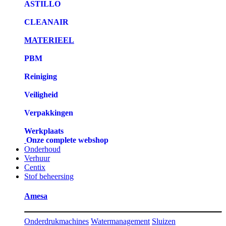
ASTILLO
CLEANAIR
MATERIEEL
PBM
Reiniging
Veiligheid
Verpakkingen
Werkplaats
Onze complete webshop
Onderhoud
Verhuur
Centix
Stof beheersing
Amesa
Onderdrukmachines
Watermanagement
Sluizen