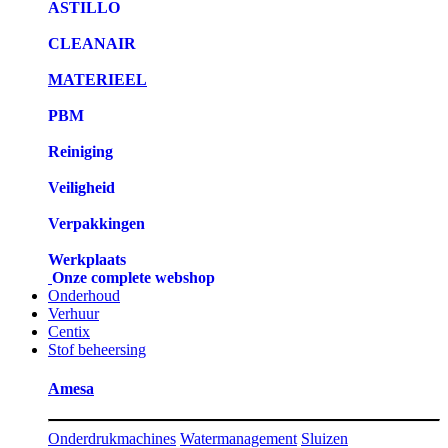
ASTILLO
CLEANAIR
MATERIEEL
PBM
Reiniging
Veiligheid
Verpakkingen
Werkplaats
Onze complete webshop
Onderhoud
Verhuur
Centix
Stof beheersing
Amesa
Onderdrukmachines
Watermanagement
Sluizen