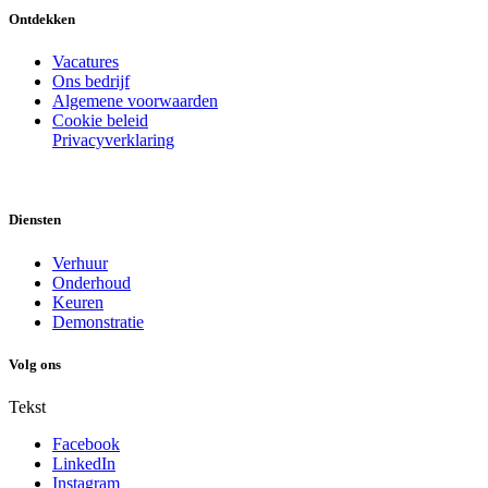
Ontdekken
Vacatures
Ons bedrijf
Algemene voorwaarden
Cookie beleid
Privacyverklaring
Diensten
Verhuur
Onderhoud
Keuren
Demonstratie
Volg ons
Tekst
Facebook
LinkedIn
Instagram