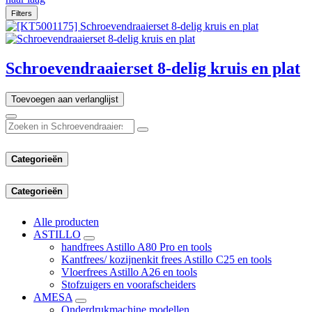
Filters
Schroevendraaierset 8-delig kruis en plat
Toevoegen aan verlanglijst
Categorieën
Categorieën
Alle producten
ASTILLO
handfrees Astillo A80 Pro en tools
Kantfrees/ kozijnenkit frees Astillo C25 en tools
Vloerfrees Astillo A26 en tools
Stofzuigers en voorafscheiders
AMESA
Onderdrukmachine modellen