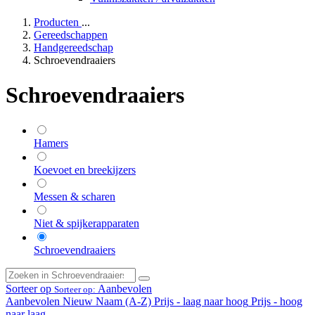
Producten
...
Gereedschappen
Handgereedschap
Schroevendraaiers
Schroevendraaiers
Hamers
Koevoet en breekijzers
Messen & scharen
Niet & spijkerapparaten
Schroevendraaiers
Sorteer op
Aanbevolen
Sorteer op:
Aanbevolen
Nieuw
Naam (A-Z)
Prijs - laag naar hoog
Prijs - hoog
naar laag