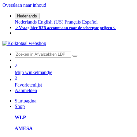
Overslaan naar inhoud
Nederlands
Nederlands
English (US)
Français
Español
-> Vraag hier B2B account aan voor de scherpste prijzen <-
0
Mijn winkelmandje
0
Favorietenlijst
Aanmelden
Startpagina
Shop
WLP
AMESA