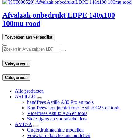
Afvalzak onbedrukt LDPE 140x100
100mu rood
Toevoegen aan verlanglijst
Categorieën
Categorieën
Alle producten
ASTILLO
handfrees Astillo A80 Pro en tools
Kantfrees/ kozijnenkit frees Astillo C25 en tools
Vloerfrees Astillo A26 en tools
Stofzuigers en voorafscheiders
AMESA
Onderdrukmachine modellen
Vouwbare douchesluis modellen