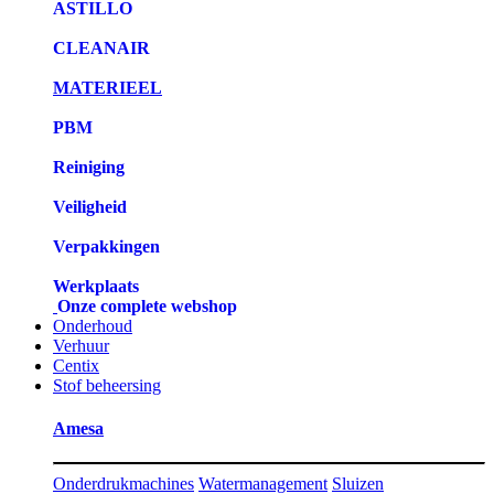
ASTILLO
CLEANAIR
MATERIEEL
PBM
Reiniging
Veiligheid
Verpakkingen
Werkplaats
Onze complete webshop
Onderhoud
Verhuur
Centix
Stof beheersing
Amesa
Onderdrukmachines
Watermanagement
Sluizen