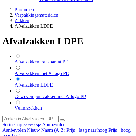
Producten
...
Verpakkingsmaterialen
Zakken
Afvalzakken LDPE
Afvalzakken LDPE
Afvalzakken transparant PE
Afvalzakken met A-logo PE
Afvalzakken LDPE
Geweven puinzakken met A-logo PP
Vuilniszakken
Sorteer op
Aanbevolen
Sorteer op:
Aanbevolen
Nieuw
Naam (A-Z)
Prijs - laag naar hoog
Prijs - hoog
naar laag