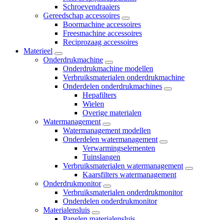
Schroevendraaiers
Gereedschap accessoires
Boormachine accessoires
Freesmachine accessoires
Reciprozaag accessoires
Materieel
Onderdrukmachine
Onderdrukmachine modellen
Verbruiksmaterialen onderdrukmachine
Onderdelen onderdrukmachines
Hepafilters
Wielen
Overige materialen
Watermanagement
Watermanagement modellen
Onderdelen watermanagement
Verwarmingselementen
Tuinslangen
Verbruiksmaterialen watermanagement
Kaarsfilters watermanagement
Onderdrukmonitor
Verbruiksmaterialen onderdrukmonitor
Onderdelen onderdrukmonitor
Materialensluis
Panelen materialensluis