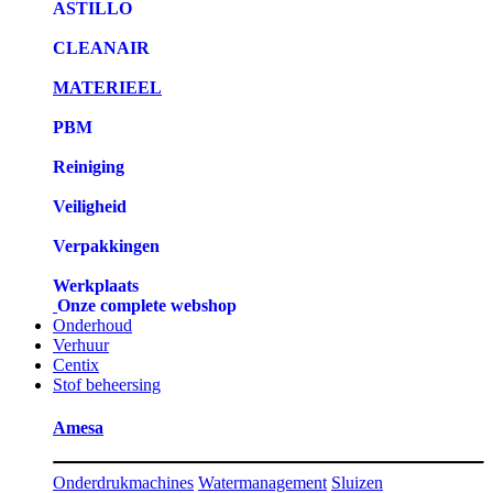
ASTILLO
CLEANAIR
MATERIEEL
PBM
Reiniging
Veiligheid
Verpakkingen
Werkplaats
Onze complete webshop
Onderhoud
Verhuur
Centix
Stof beheersing
Amesa
Onderdrukmachines
Watermanagement
Sluizen