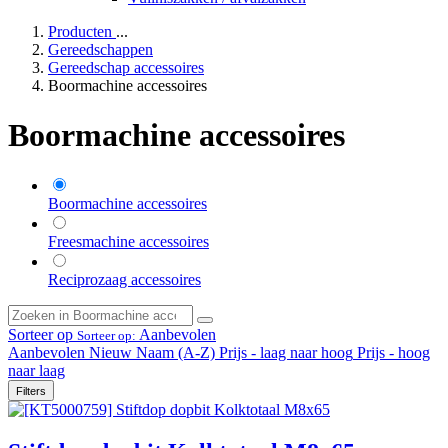
Producten
...
Gereedschappen
Gereedschap accessoires
Boormachine accessoires
Boormachine accessoires
Boormachine accessoires
Freesmachine accessoires
Reciprozaag accessoires
Sorteer op
Aanbevolen
Sorteer op:
Aanbevolen
Nieuw
Naam (A-Z)
Prijs - laag naar hoog
Prijs - hoog
naar laag
Filters