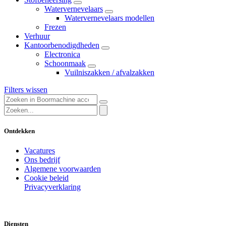
Watervernevelaars
Watervernevelaars modellen
Frezen
Verhuur
Kantoorbenodigdheden
Electronica
Schoonmaak
Vuilniszakken / afvalzakken
Filters wissen
Ontdekken
Vacatures
Ons bedrijf
Algemene voorwaarden
Cookie beleid
Privacyverklaring
Diensten