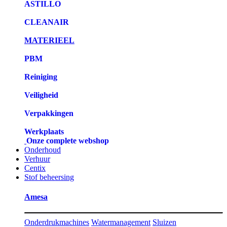
ASTILLO
CLEANAIR
MATERIEEL
PBM
Reiniging
Veiligheid
Verpakkingen
Werkplaats
Onze complete webshop
Onderhoud
Verhuur
Centix
Stof beheersing
Amesa
Onderdrukmachines
Watermanagement
Sluizen