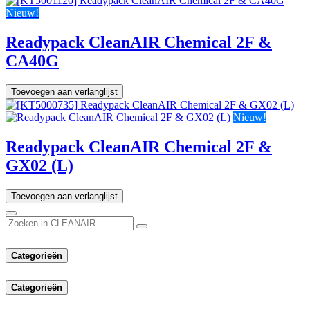
Nieuw!
Readypack CleanAIR Chemical 2F &
CA40G
Toevoegen aan verlanglijst
Nieuw!
Readypack CleanAIR Chemical 2F &
GX02 (L)
Toevoegen aan verlanglijst
Categorieën
Categorieën