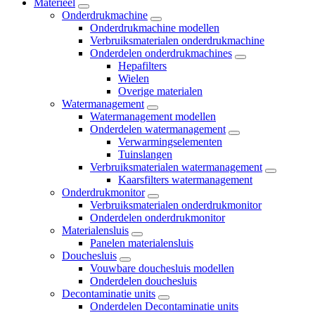
Materieel
Onderdrukmachine
Onderdrukmachine modellen
Verbruiksmaterialen onderdrukmachine
Onderdelen onderdrukmachines
Hepafilters
Wielen
Overige materialen
Watermanagement
Watermanagement modellen
Onderdelen watermanagement
Verwarmingselementen
Tuinslangen
Verbruiksmaterialen watermanagement
Kaarsfilters watermanagement
Onderdrukmonitor
Verbruiksmaterialen onderdrukmonitor
Onderdelen onderdrukmonitor
Materialensluis
Panelen materialensluis
Douchesluis
Vouwbare douchesluis modellen
Onderdelen douchesluis
Decontaminatie units
Onderdelen Decontaminatie units