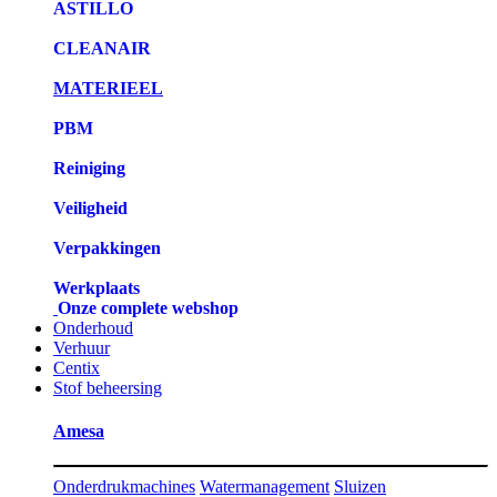
ASTILLO
CLEANAIR
MATERIEEL
PBM
Reiniging
Veiligheid
Verpakkingen
Werkplaats
Onze complete webshop
Onderhoud
Verhuur
Centix
Stof beheersing
Amesa
Onderdrukmachines
Watermanagement
Sluizen