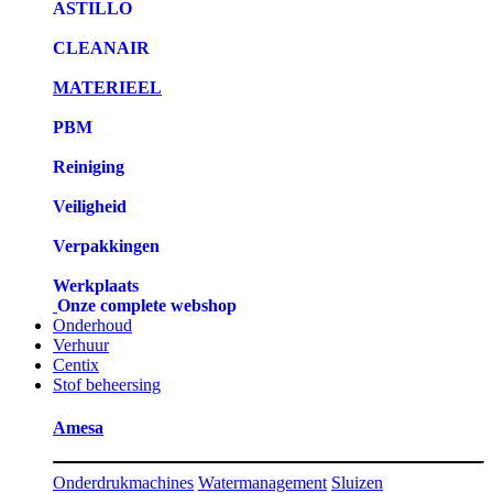
ASTILLO
CLEANAIR
MATERIEEL
PBM
Reiniging
Veiligheid
Verpakkingen
Werkplaats
Onze complete webshop
Onderhoud
Verhuur
Centix
Stof beheersing
Amesa
Onderdrukmachines
Watermanagement
Sluizen