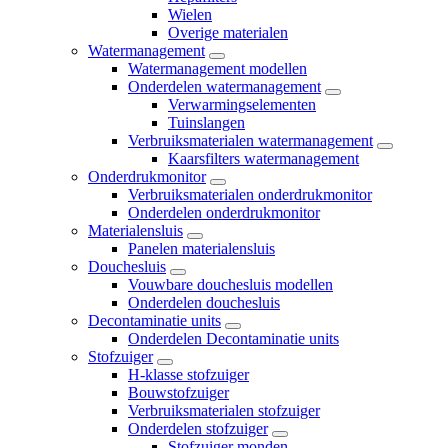
Wielen
Overige materialen
Watermanagement
Watermanagement modellen
Onderdelen watermanagement
Verwarmingselementen
Tuinslangen
Verbruiksmaterialen watermanagement
Kaarsfilters watermanagement
Onderdrukmonitor
Verbruiksmaterialen onderdrukmonitor
Onderdelen onderdrukmonitor
Materialensluis
Panelen materialensluis
Douchesluis
Vouwbare douchesluis modellen
Onderdelen douchesluis
Decontaminatie units
Onderdelen Decontaminatie units
Stofzuiger
H-klasse stofzuiger
Bouwstofzuiger
Verbruiksmaterialen stofzuiger
Onderdelen stofzuiger
Stofzuiger monden