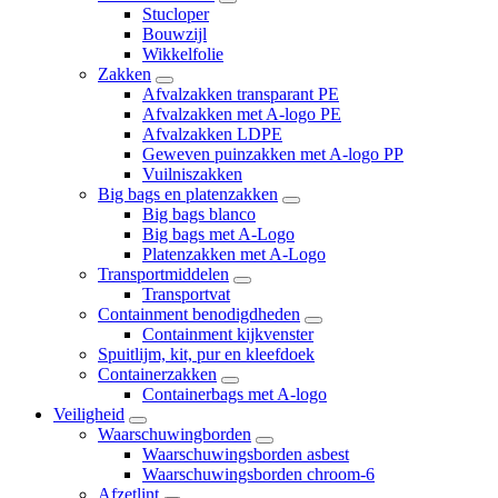
Stucloper
Bouwzijl
Wikkelfolie
Zakken
Afvalzakken transparant PE
Afvalzakken met A-logo PE
Afvalzakken LDPE
Geweven puinzakken met A-logo PP
Vuilniszakken
Big bags en platenzakken
Big bags blanco
Big bags met A-Logo
Platenzakken met A-Logo
Transportmiddelen
Transportvat
Containment benodigdheden
Containment kijkvenster
Spuitlijm, kit, pur en kleefdoek
Containerzakken
Containerbags met A-logo
Veiligheid
Waarschuwingborden
Waarschuwingsborden asbest
Waarschuwingsborden chroom-6
Afzetlint