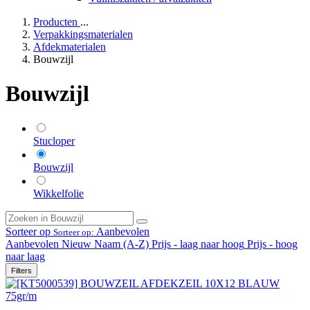
Producten
...
Verpakkingsmaterialen
Afdekmaterialen
Bouwzijl
Bouwzijl
Stucloper
Bouwzijl
Wikkelfolie
Sorteer op
Aanbevolen
Sorteer op:
Aanbevolen
Nieuw
Naam (A-Z)
Prijs - laag naar hoog
Prijs - hoog
naar laag
Filters