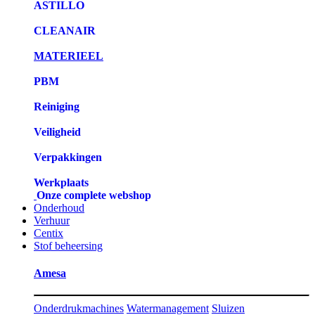
ASTILLO
CLEANAIR
MATERIEEL
PBM
Reiniging
Veiligheid
Verpakkingen
Werkplaats
Onze complete webshop
Onderhoud
Verhuur
Centix
Stof beheersing
Amesa
Onderdrukmachines
Watermanagement
Sluizen