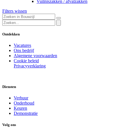
Vuilniszakken / afvalzakken
Filters wissen
Ontdekken
Vacatures
Ons bedrijf
Algemene voorwaarden
Cookie beleid
Privacyverklaring
Diensten
Verhuur
Onderhoud
Keuren
Demonstratie
Volg ons