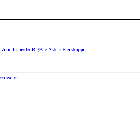
Voorafscheider BigBag
Astillo Freeskoppen
ccessoires