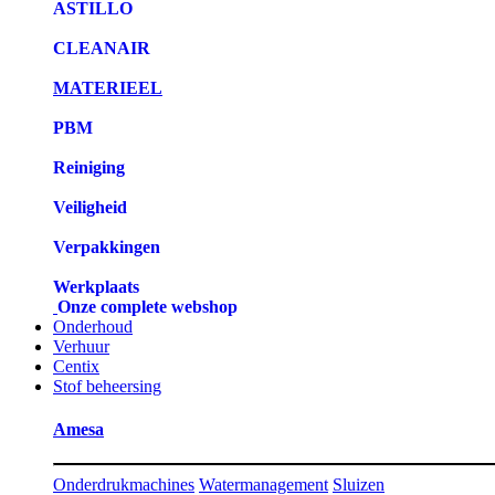
ASTILLO
CLEANAIR
MATERIEEL
PBM
Reiniging
Veiligheid
Verpakkingen
Werkplaats
Onze complete webshop
Onderhoud
Verhuur
Centix
Stof beheersing
Amesa
Onderdrukmachines
Watermanagement
Sluizen