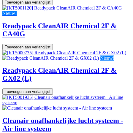
Toevoegen aan verlanglijst
Nieuw!
Readypack CleanAIR Chemical 2F &
CA40G
Toevoegen aan verlanglijst
Nieuw!
Readypack CleanAIR Chemical 2F &
GX02 (L)
Toevoegen aan verlanglijst
Cleanair onafhankelijke lucht systeem -
Air line systeem