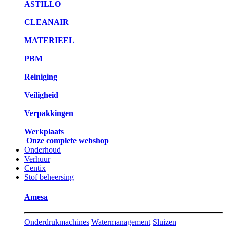
ASTILLO
CLEANAIR
MATERIEEL
PBM
Reiniging
Veiligheid
Verpakkingen
Werkplaats
Onze complete webshop
Onderhoud
Verhuur
Centix
Stof beheersing
Amesa
Onderdrukmachines
Watermanagement
Sluizen